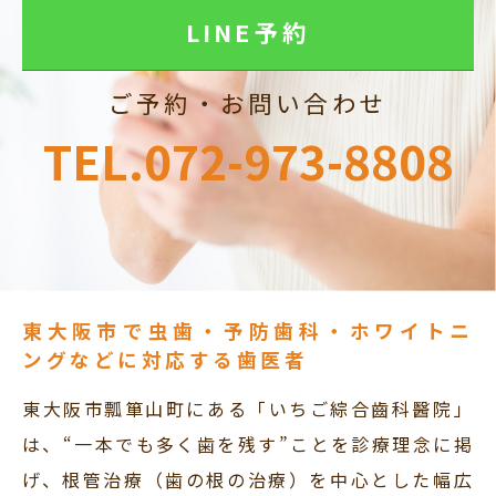
LINE予約
ご予約・お問い合わせ
TEL.072-973-8808
東大阪市で虫歯・予防歯科・ホワイトニ
ングなどに対応する歯医者
東大阪市瓢箪山町にある「いちご綜合齒科醫院」
は、“一本でも多く歯を残す”ことを診療理念に掲
げ、根管治療（歯の根の治療）を中心とした幅広