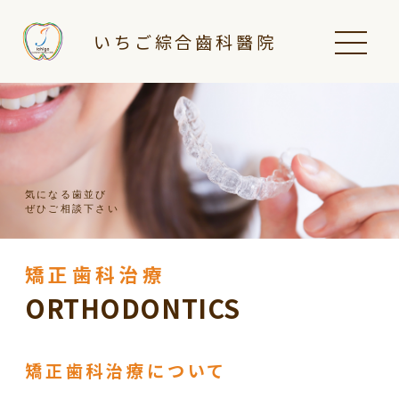
いちご綜合齒科醫院
気になる歯並び
ぜひご相談下さい
矯正歯科治療
ORTHODONTICS
矯正歯科治療について