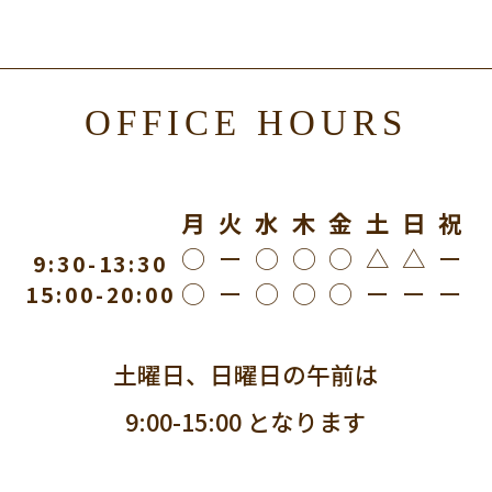
OFFICE HOURS
月 火 水 木 金 土 日 祝
◯ ー ◯ ◯ ◯ △ △ ー
9:30-13:30
◯ ー ◯ ◯ ◯ ー ー ー
15:00-20:00
土曜日、日曜日の午前は
9:00-15:00 となります