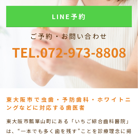
LINE予約
ご予約・お問い合わせ
TEL.072-973-8808
東大阪市で虫歯・予防歯科・ホワイトニ
ングなどに対応する歯医者
東大阪市瓢箪山町にある「いちご綜合齒科醫院」
は、“一本でも多く歯を残す”ことを診療理念に掲