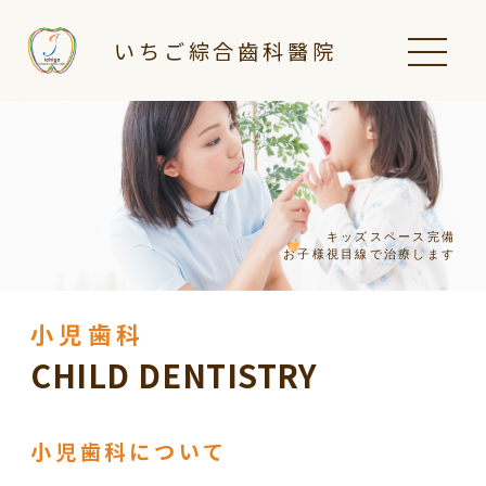
いちご綜合齒科醫院
キッズスペース完備
お子様視目線で治療します
小児歯科
CHILD DENTISTRY
小児歯科について